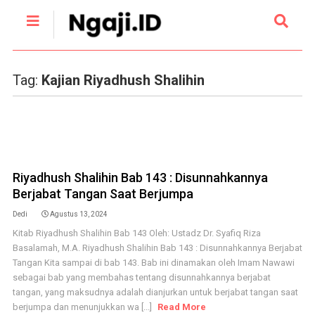
Tag:
Kajian Riyadhush Shalihin
Riyadhush Shalihin Bab 143 : Disunnahkannya
Berjabat Tangan Saat Berjumpa
Dedi
Agustus 13, 2024
Kitab Riyadhush Shalihin Bab 143 Oleh: Ustadz Dr. Syafiq Riza
Basalamah, M.A. Riyadhush Shalihin Bab 143 : Disunnahkannya Berjabat
Tangan Kita sampai di bab 143. Bab ini dinamakan oleh Imam Nawawi
sebagai bab yang membahas tentang disunnahkannya berjabat
tangan, yang maksudnya adalah dianjurkan untuk berjabat tangan saat
berjumpa dan menunjukkan wa [...]
Read More