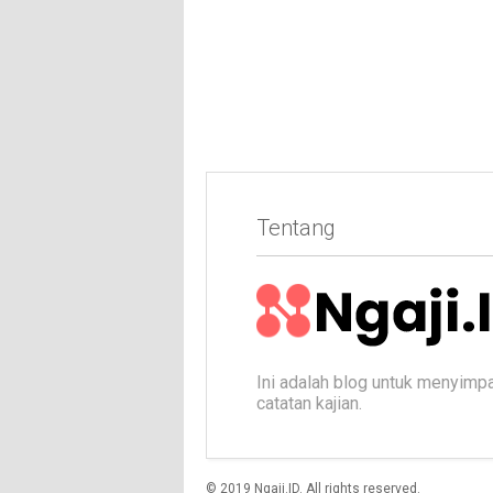
Tentang
Ini adalah blog untuk menyimp
catatan kajian.
© 2019 Ngaji.ID. All rights reserved.