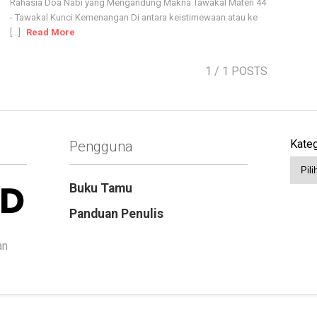
Rahasia Doa Nabi yang Mengandung Makna Tawakal Materi 44
- Tawakal Kunci Kemenangan Di antara keistimewaan atau ke
[...]
Read More
1
/ 1 POSTS
Kateg
Pengguna
Buku Tamu
Panduan Penulis
an