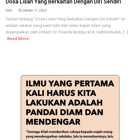
Dosa Lisan Yang Berkaitan Dengan Diri Sendiri
Dedi
Oktober 17, 2020
Tulisan tentang "Dosa Lisan Yang Berkaitan Dengan Diri Sendiri" ini
adalah catatan yang kami tulis dari video kajian Islam yang
disampaikan oleh Ustadz Dr. Firanda Andirja, M.A. Hafidzahullah. [...]
Read More