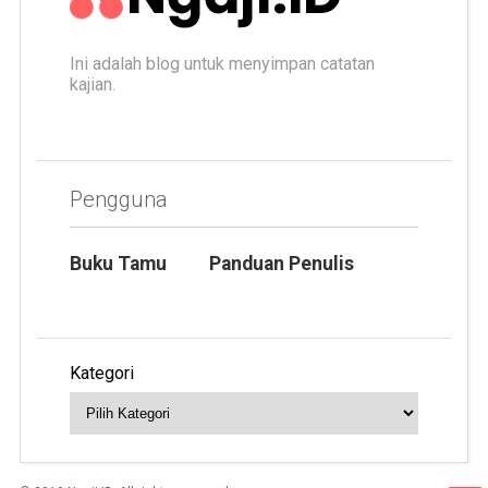
Ini adalah blog untuk menyimpan catatan
kajian.
Pengguna
Buku Tamu
Panduan Penulis
Kategori