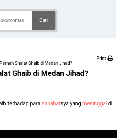
Cari
Print
Pernah Shalat Ghaib di Medan Jihad?
lat Ghaib di Medan Jihad?
ib terhadap para
sahabat
nya yang
meninggal
di