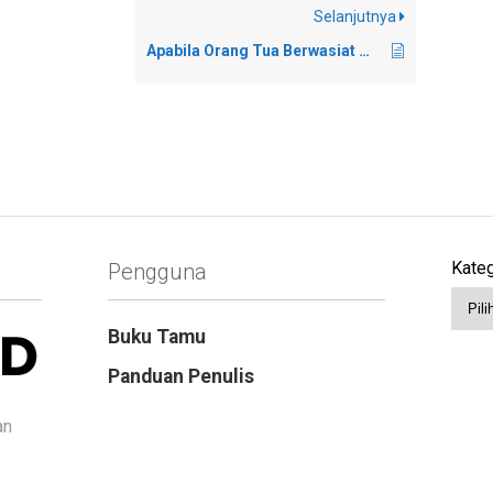
Selanjutnya
Apabila Orang Tua Berwasiat Meminta Dibacakan Surat Yasin
Kateg
Pengguna
Buku Tamu
Panduan Penulis
an