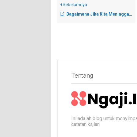
Sebelumnya
Bagaimana Jika Kita Meninggal Tidak Punya Anak?
Tentang
Ini adalah blog untuk menyimp
catatan kajian.