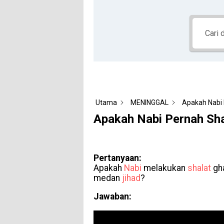
Utama
MENINGGAL
Apakah Nabi 
Apakah Nabi Pernah Sha
Pertanyaan:
Apakah
Nabi
melakukan
shalat
gha
medan
jihad
?
Jawaban: