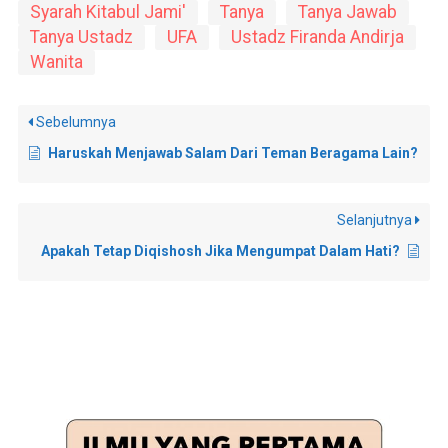
Syarah Kitabul Jami'
Tanya
Tanya Jawab
Tanya Ustadz
UFA
Ustadz Firanda Andirja
Wanita
Sebelumnya
Haruskah Menjawab Salam Dari Teman Beragama Lain?
Selanjutnya
Apakah Tetap Diqishosh Jika Mengumpat Dalam Hati?