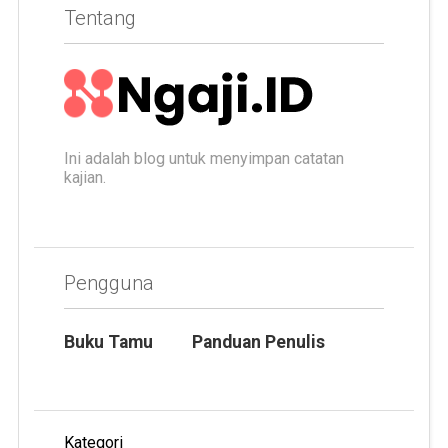
Tentang
Ini adalah blog untuk menyimpan catatan
kajian.
Pengguna
Buku Tamu
Panduan Penulis
Kategori