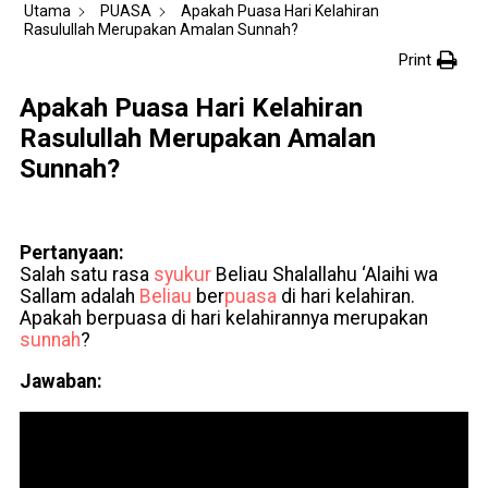
Utama
PUASA
Apakah Puasa Hari Kelahiran
Rasulullah Merupakan Amalan Sunnah?
Print
Apakah Puasa Hari Kelahiran
Rasulullah Merupakan Amalan
Sunnah?
Pertanyaan:
Salah satu rasa
syukur
Beliau Shalallahu ‘Alaihi wa
Sallam adalah
Beliau
ber
puasa
di hari kelahiran.
Apakah berpuasa di hari kelahirannya merupakan
sunnah
?
Jawaban: