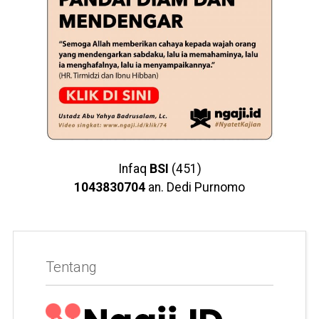
Infaq
BSI
(451)
1043830704
an. Dedi Purnomo
Tentang