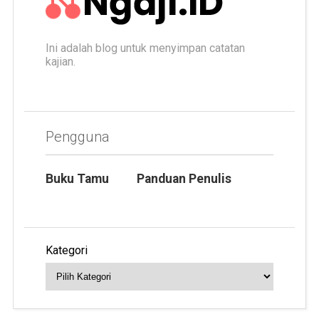
Ini adalah blog untuk menyimpan catatan
kajian.
Pengguna
Buku Tamu
Panduan Penulis
Kategori