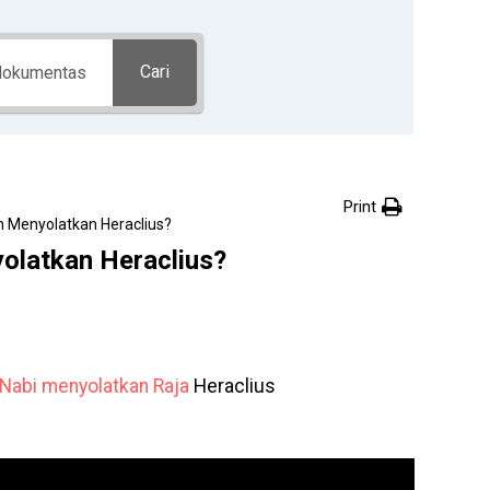
Cari
Print
h Menyolatkan Heraclius?
olatkan Heraclius?
Nabi
menyolatkan
Raja
Heraclius