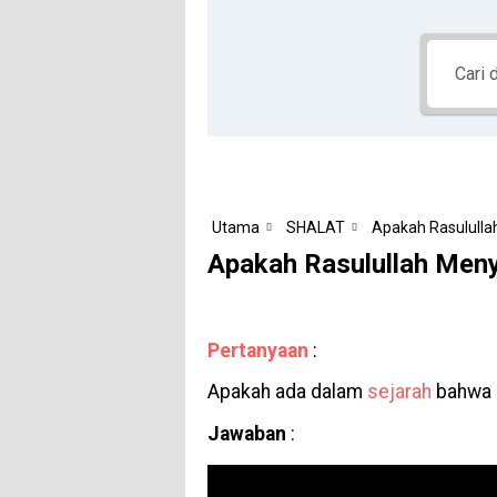
Utama
SHALAT
Apakah Rasululla
Apakah Rasulullah Meny
Pertanyaan
:
Apakah ada dalam
sejarah
bahwa
Jawaban
: