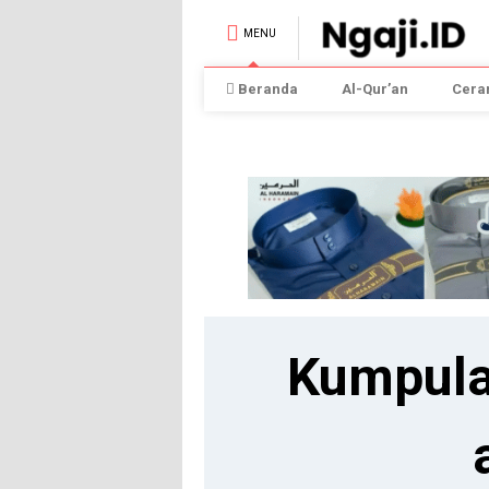
MENU
Beranda
Al-Qur’an
Cera
Kumpula