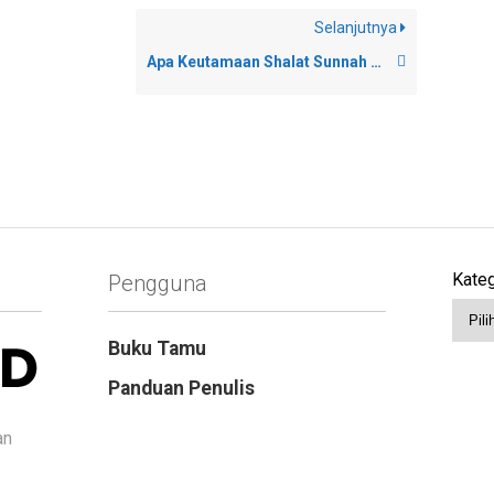
Selanjutnya
Apa Keutamaan Shalat Sunnah di Rumah?
Kateg
Pengguna
Buku Tamu
Panduan Penulis
an