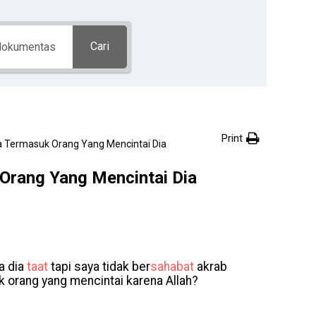
Cari
Print
 Termasuk Orang Yang Mencintai Dia
Orang Yang Mencintai Dia
na dia
taat
tapi saya tidak ber
sahabat
akrab
 orang yang mencintai karena Allah?