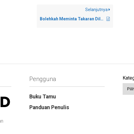
Selanjutnya
Bolehkah Meminta Takaran Dilebihkan di Saat Membeli?
Kateg
Pengguna
Buku Tamu
Panduan Penulis
an