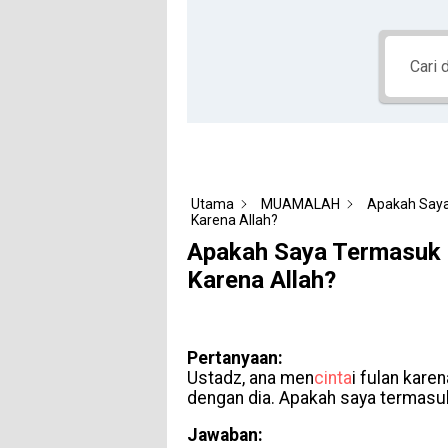
Utama
MUAMALAH
Apakah Saya
Karena Allah?
Apakah Saya Termasuk 
Karena Allah?
Pertanyaan:
Ustadz, ana men
cinta
i fulan kare
dengan dia. Apakah saya termasuk
Jawaban: