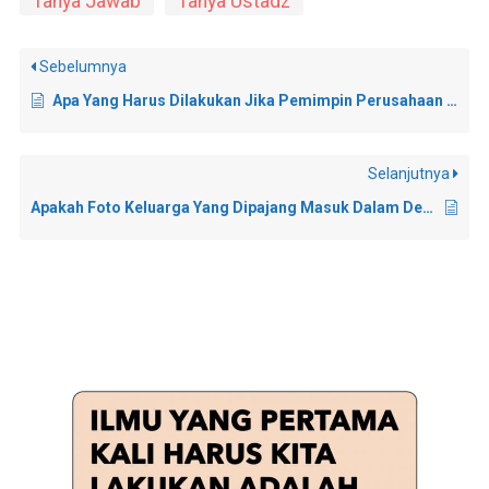
Tanya Jawab
Tanya Ustadz
Sebelumnya
Apa Yang Harus Dilakukan Jika Pemimpin Perusahaan di Tempat Kerja Memasang Gambar Rajah?
Selanjutnya
Apakah Foto Keluarga Yang Dipajang Masuk Dalam Definisi Menggambar?