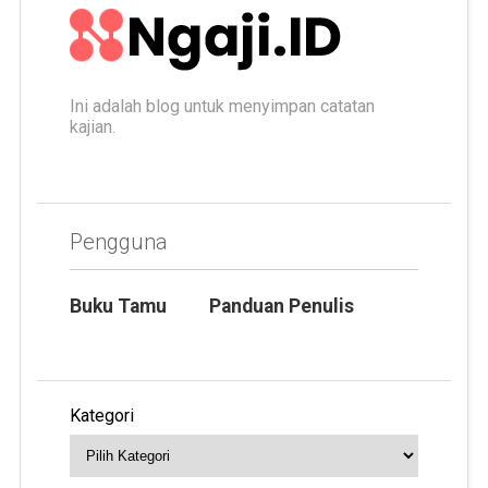
Ini adalah blog untuk menyimpan catatan
kajian.
Pengguna
Buku Tamu
Panduan Penulis
Kategori