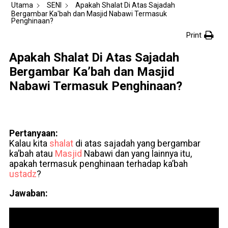
Utama
SENI
Apakah Shalat Di Atas Sajadah
Bergambar Ka'bah dan Masjid Nabawi Termasuk
Penghinaan?
Print
Apakah Shalat Di Atas Sajadah
Bergambar Ka’bah dan Masjid
Nabawi Termasuk Penghinaan?
Pertanyaan:
Kalau kita
shalat
di atas sajadah yang bergambar
ka’bah atau
Masjid
Nabawi dan yang lainnya itu,
apakah termasuk penghinaan terhadap ka’bah
ustadz
?
Jawaban: