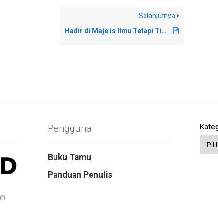
Selanjutnya
Hadir di Majelis Ilmu Tetapi Tidak Mencatat
Kateg
Pengguna
Buku Tamu
Panduan Penulis
an