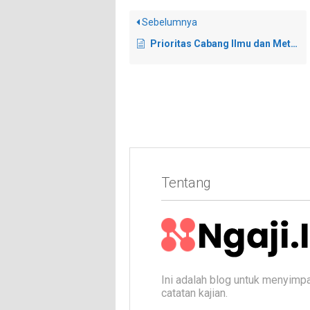
Sebelumnya
Prioritas Cabang Ilmu dan Metode Belajar Gabungan (Online & Offline)
Tentang
Ini adalah blog untuk menyimp
catatan kajian.