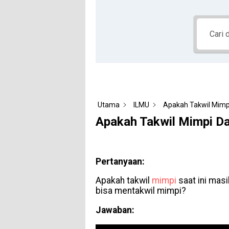
Utama
ILMU
Apakah Takwil Mimpi
Apakah Takwil Mimpi Da
Pertanyaan:
Apakah takwil
mimpi
saat ini masi
bisa mentakwil mimpi?
Jawaban: