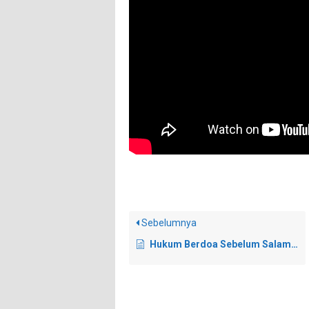
Sebelumnya
Hukum Berdoa Sebelum Salam Menggunakan Bahasa Indonesia