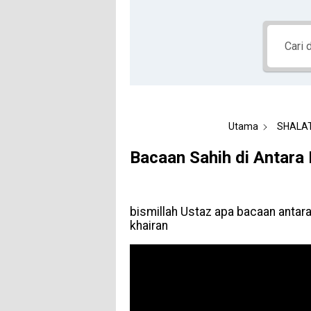
Utama
SHALA
Bacaan Sahih di Antara
bismillah Ustaz apa bacaan antara
khairan