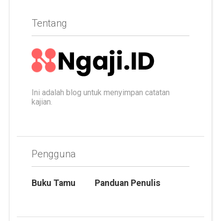
Tentang
Ini adalah blog untuk menyimpan catatan
kajian.
Pengguna
Buku Tamu
Panduan Penulis