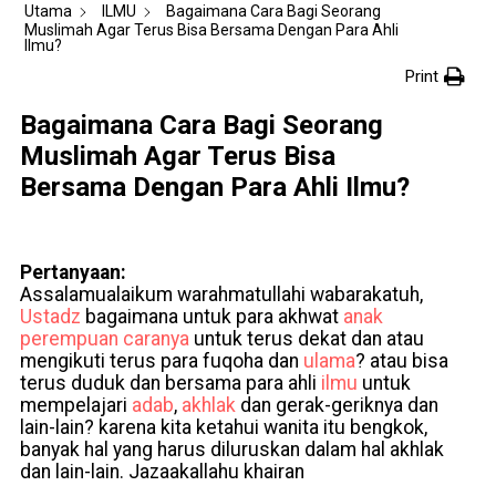
Utama
ILMU
Bagaimana Cara Bagi Seorang
Muslimah Agar Terus Bisa Bersama Dengan Para Ahli
Ilmu?
Print
Bagaimana Cara Bagi Seorang
Muslimah Agar Terus Bisa
Bersama Dengan Para Ahli Ilmu?
Pertanyaan:
Assalamualaikum warahmatullahi wabarakatuh,
Ustadz
bagaimana untuk para akhwat
anak
perempuan
caranya
untuk terus dekat dan atau
mengikuti terus para fuqoha dan
ulama
? atau bisa
terus duduk dan bersama para ahli
ilmu
untuk
mempelajari
adab
,
akhlak
dan gerak-geriknya dan
lain-lain? karena kita ketahui wanita itu bengkok,
banyak hal yang harus diluruskan dalam hal akhlak
dan lain-lain. Jazaakallahu khairan