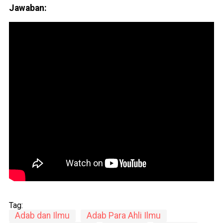
Jawaban:
Tag:
Adab dan Ilmu
Adab Para Ahli Ilmu