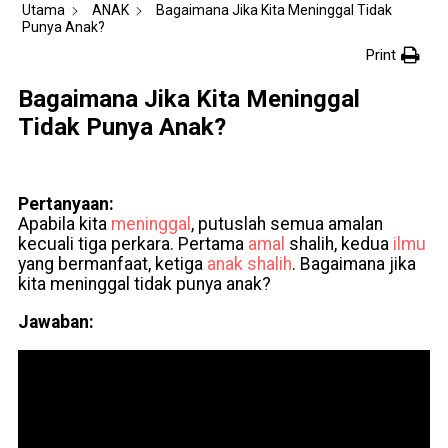
Utama
ANAK
Bagaimana Jika Kita Meninggal Tidak
Punya Anak?
Print
Bagaimana Jika Kita Meninggal
Tidak Punya Anak?
Pertanyaan:
Apabila kita
meninggal
, putuslah semua amalan
kecuali tiga perkara. Pertama
amal
shalih, kedua
ilmu
yang bermanfaat, ketiga
anak
shalih
. Bagaimana jika
kita meninggal tidak punya anak?
Jawaban: