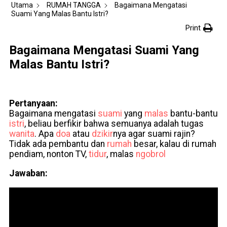
Utama
RUMAH TANGGA
Bagaimana Mengatasi
Suami Yang Malas Bantu Istri?
Print
Bagaimana Mengatasi Suami Yang
Malas Bantu Istri?
Pertanyaan:
Bagaimana mengatasi
suami
yang
malas
bantu-bantu
istri
, beliau berfikir bahwa semuanya adalah tugas
wanita
. Apa
doa
atau
dzikir
nya agar suami rajin?
Tidak ada pembantu dan
rumah
besar, kalau di rumah
pendiam, nonton TV,
tidur
, malas
ngobrol
Jawaban: