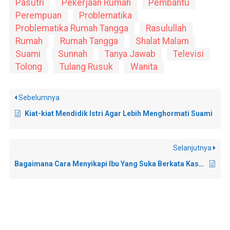
Pasutri
Pekerjaan Rumah
Pembantu
Perempuan
Problematika
Problematika Rumah Tangga
Rasulullah
Rumah
Rumah Tangga
Shalat Malam
Suami
Sunnah
Tanya Jawab
Televisi
Tolong
Tulang Rusuk
Wanita
Sebelumnya
Kiat-kiat Mendidik Istri Agar Lebih Menghormati Suami
Selanjutnya
Bagaimana Cara Menyikapi Ibu Yang Suka Berkata Kasar Pada Ayah?