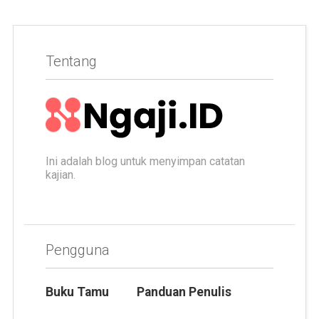
Tentang
Ini adalah blog untuk menyimpan catatan
kajian.
Pengguna
Buku Tamu
Panduan Penulis