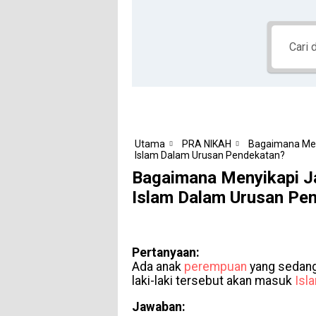
Utama
PRA NIKAH
Bagaimana Meny
Islam Dalam Urusan Pendekatan?
Bagaimana Menyikapi Ja
Islam Dalam Urusan Pe
Pertanyaan:
Ada anak
perempuan
yang sedang
laki-laki tersebut akan masuk
Isl
Jawaban: