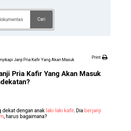
Cari
Print
ikapi Janji Pria Kafir Yang Akan Masuk
nji Pria Kafir Yang Akan Masuk
ndekatan?
 dekat dengan anak
laki-laki
kafir
. Dia
berjanji
am
, harus bagaimana?