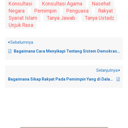
Konsultasi
Konsultasi Agama
Nasehat
Negara
Pemimpin
Penguasa
Rakyat
Syariat Islam
Tanya Jawab
Tanya Ustadz
Unjuk Rasa
Sebelumnya
Bagaimana Cara Menyikapi Tentang Sistem Demokrasi Yang Bukan Islam Namun Semua Calonnya Adalah Seorang Muslim?
Selanjutnya
Bagaimana Sikap Rakyat Pada Pemimpin Yang di Dalamnya Terjadi Revolusi?