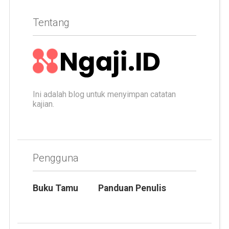
Tentang
Ini adalah blog untuk menyimpan catatan
kajian.
Pengguna
Buku Tamu
Panduan Penulis