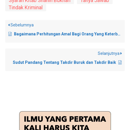
Syarah Kitab Shahih Bukhari
Tanya Jawab
Tindak Kriminal
Sebelumnya
Bagaimana Perhitungan Amal Bagi Orang Yang Keterbelakangan Mental?
Selanjutnya
Sudut Pandang Tentang Takdir Buruk dan Takdir Baik