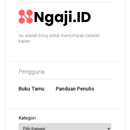
Ini adalah blog untuk menyimpan catatan
kajian.
Pengguna
Buku Tamu
Panduan Penulis
Kategori