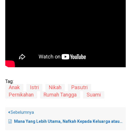
Tag:
Anak
Istri
Nikah
Pasutri
Pernikahan
Rumah Tangga
Suami
Sebelumnya
Mana Yang Lebih Utama, Nafkah Kepada Keluarga atau Beli Buku Agama?