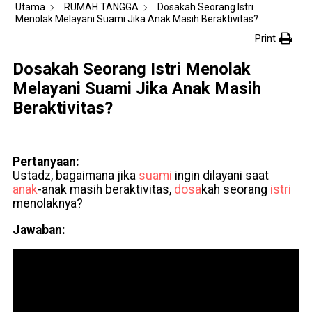
Utama
RUMAH TANGGA
Dosakah Seorang Istri
Menolak Melayani Suami Jika Anak Masih Beraktivitas?
Print
Dosakah Seorang Istri Menolak
Melayani Suami Jika Anak Masih
Beraktivitas?
Pertanyaan:
Ustadz, bagaimana jika
suami
ingin dilayani saat
anak
-anak masih beraktivitas,
dosa
kah seorang
istri
menolaknya?
Jawaban: