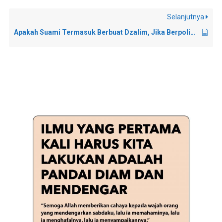
Selanjutnya
Apakah Suami Termasuk Berbuat Dzalim, Jika Berpoligami Secara Diam-Diam?