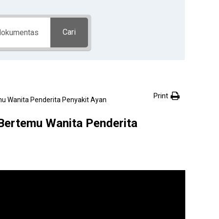
Cari
Print
mu Wanita Penderita Penyakit Ayan
 Bertemu Wanita Penderita