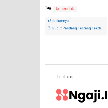
Tag:
kehendak
Sebelumnya
Sudut Pandang Tentang Takdir Buruk dan Takdir Baik
Tentang