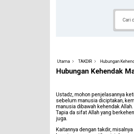
Utama
TAKDIR
Hubungan Kehend
Hubungan Kehendak Man
Ustadz, mohon penjelasannya ketik
sebelum manusia diciptakan, ke
manusia dibawah kehendak Allah
Tapia da sifat Allah yang berke
juga.
Kaitannya dengan takdir, misalny