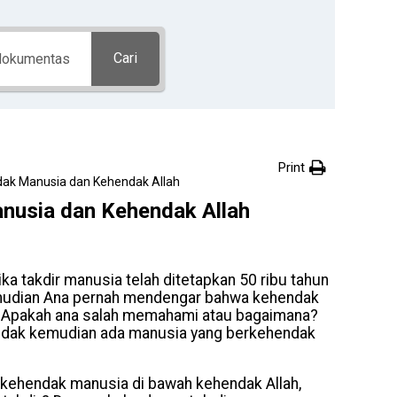
Cari
Print
ak Manusia dan Kehendak Allah
usia dan Kehendak Allah
a takdir manusia telah ditetapkan 50 ribu tahun
mudian Ana pernah mendengar bahwa kehendak
. Apakah ana salah memahami atau bagaimana?
hendak kemudian ada manusia yang berkehendak
a kehendak manusia di bawah kehendak Allah,