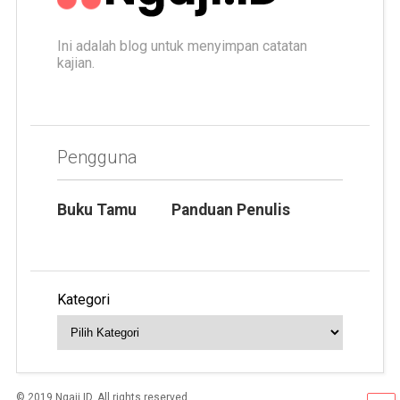
Ini adalah blog untuk menyimpan catatan
kajian.
Pengguna
Buku Tamu
Panduan Penulis
Kategori
© 2019 Ngaji.ID. All rights reserved.