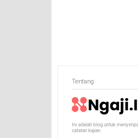
Tentang
Ini adalah blog untuk menyimp
catatan kajian.