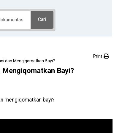
Cari
Print
i dan Mengiqomatkan Bayi?
 Mengiqomatkan Bayi?
n mengiqomatkan bayi?