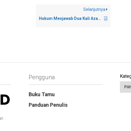
Selanjutnya
Hukum Menjawab Dua Kali Azan pada Shalat Jumat
Kateg
Pengguna
Buku Tamu
Panduan Penulis
an