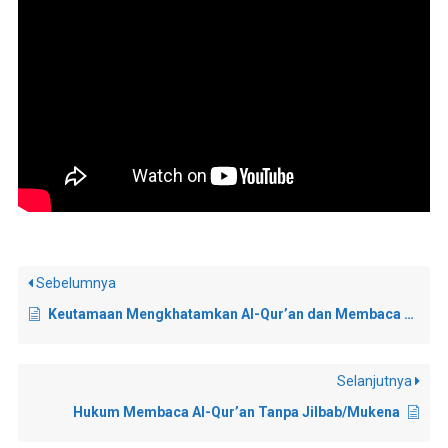
Sebelumnya
Keutamaan Mengkhatamkan Al-Qur’an dan Membaca 100 Ayat di Malam Hari
Selanjutnya
Hukum Membaca Al-Qur’an Tanpa Jilbab/Mukena