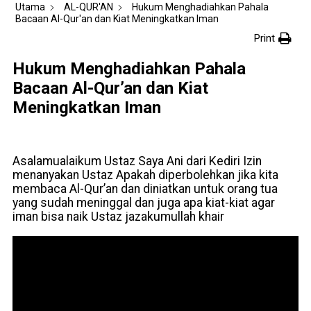
Utama
AL-QUR'AN
Hukum Menghadiahkan Pahala
Bacaan Al-Qur'an dan Kiat Meningkatkan Iman
Print
Hukum Menghadiahkan Pahala
Bacaan Al-Qur’an dan Kiat
Meningkatkan Iman
Asalamualaikum Ustaz Saya Ani dari Kediri Izin
menanyakan Ustaz Apakah diperbolehkan jika kita
membaca Al-Qur’an dan diniatkan untuk orang tua
yang sudah meninggal dan juga apa kiat-kiat agar
iman bisa naik Ustaz jazakumullah khair