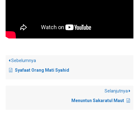
Sebelumnya
Syafaat Orang Mati Syahid
Selanjutnya
Menuntun Sakaratul Maut