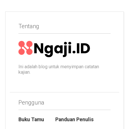
Tentang
Ini adalah blog untuk menyimpan catatan
kajian.
Pengguna
Buku Tamu
Panduan Penulis