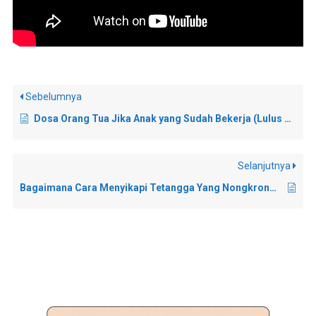
Sebelumnya
Dosa Orang Tua Jika Anak yang Sudah Bekerja (Lulus Mondok) Tidak Salat
Selanjutnya
Bagaimana Cara Menyikapi Tetangga Yang Nongkrong Saat Adzan?