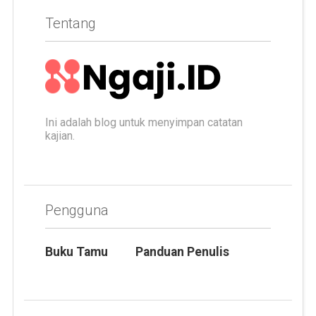
Tentang
Ini adalah blog untuk menyimpan catatan
kajian.
Pengguna
Buku Tamu
Panduan Penulis