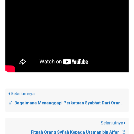
Sebelumnya
Bagaimana Menanggapi Perkataan Syubhat Dari Orang Syi’ah?
Selanjutnya
Fitnah Orang Syi’ah Kepada Utsman bin Affan