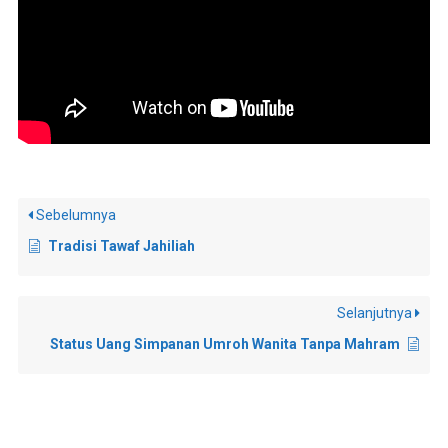
Sebelumnya
Tradisi Tawaf Jahiliah
Selanjutnya
Status Uang Simpanan Umroh Wanita Tanpa Mahram