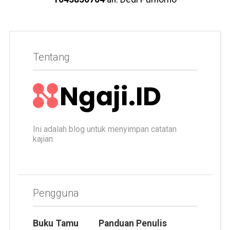
Tentang
Ini adalah blog untuk menyimpan catatan
kajian.
Pengguna
Buku Tamu
Panduan Penulis