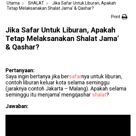
Utama
SHALAT
Jika Safar Untuk Liburan, Apakah
Tetap Melaksanakan Shalat Jama' & Qashar?
Print
Jika Safar Untuk Liburan, Apakah
Tetap Melaksanakan Shalat Jama’
& Qashar?
Pertanyaan:
Saya ingin bertanya jika ber
safar
nya untuk liburan,
contoh liburan keluar kota selama seminggu
(jaraknya contoh Jakarta – Malang). Apakah selama
seminggu itu menjama’ mengqashar
shalat
?
Jawaban: