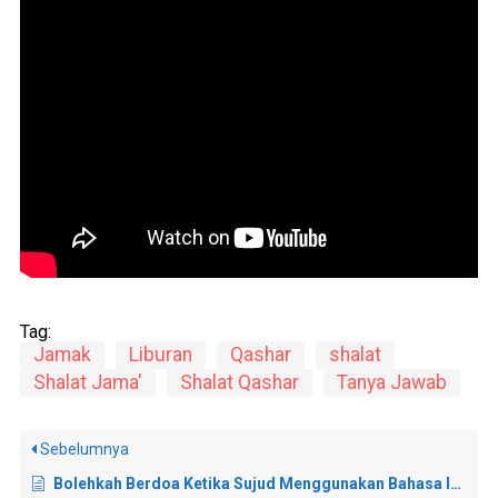
Tag:
Jamak
Liburan
Qashar
shalat
Shalat Jama'
Shalat Qashar
Tanya Jawab
Sebelumnya
Bolehkah Berdoa Ketika Sujud Menggunakan Bahasa Indonesia?