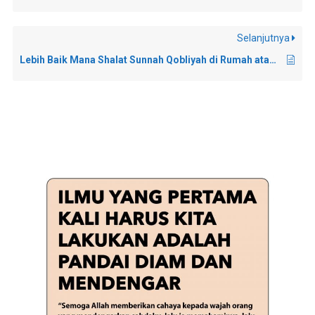
Selanjutnya
Lebih Baik Mana Shalat Sunnah Qobliyah di Rumah atau di Masjid?