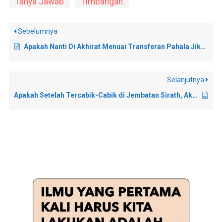
Tanya Jawab
Timbangan
Sebelumnya
Apakah Nanti Di Akhirat Menuai Transferan Pahala Jika Dituduh Mencuri?
Selanjutnya
Apakah Setelah Tercabik-Cabik di Jembatan Sirath, Akankah Jasad Kembali Pulih?