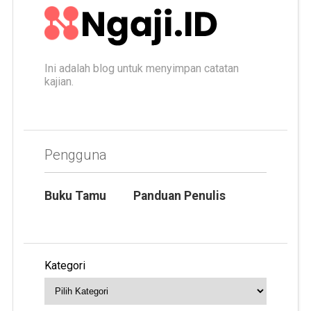
Ini adalah blog untuk menyimpan catatan
kajian.
Pengguna
Buku Tamu
Panduan Penulis
Kategori