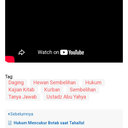
Tag:
Daging
Hewan Sembelihan
Hukum
Kajian Kitab
Kurban
Sembelihan
Tanya Jawab
Ustadz Abu Yahya
Sebelumnya
Hukum Mencukur Botak saat Tahallul