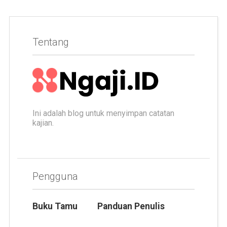
Tentang
Ini adalah blog untuk menyimpan catatan
kajian.
Pengguna
Buku Tamu
Panduan Penulis