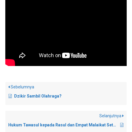
Sebelumnya
Dzikir Sambil Olahraga?
Selanjutnya
Hukum Tawasul kepada Rasul dan Empat Malaikat Setelah Salat