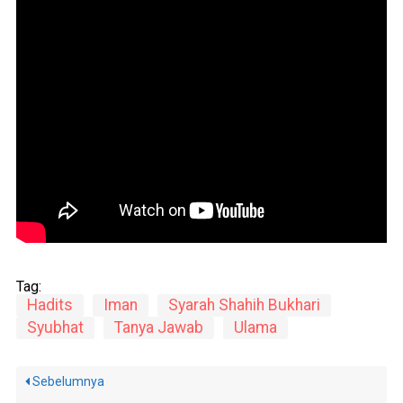
Tag:
Hadits
Iman
Syarah Shahih Bukhari
Syubhat
Tanya Jawab
Ulama
Sebelumnya