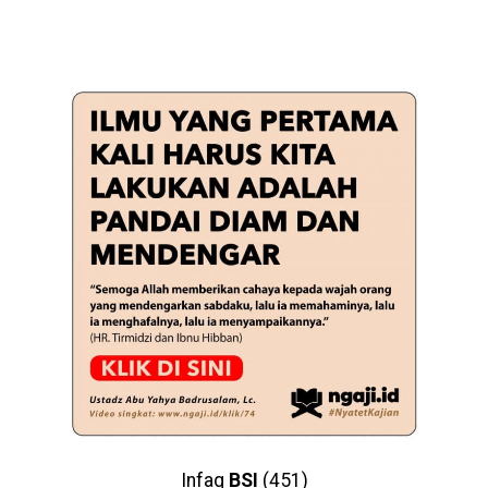
Infaq
BSI
(451)