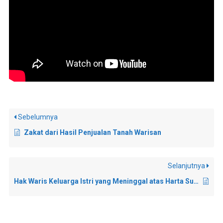
Sebelumnya
Zakat dari Hasil Penjualan Tanah Warisan
Selanjutnya
Hak Waris Keluarga Istri yang Meninggal atas Harta Suami