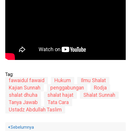
Tag:
fawaidul fawaid
Hukum
Ilmu Shalat
Kajian Sunnah
penggabungan
Rodja
shalat dhuha
shalat hajat
Shalat Sunnah
Tanya Jawab
Tata Cara
Ustadz Abdullah Taslim
Sebelumnya