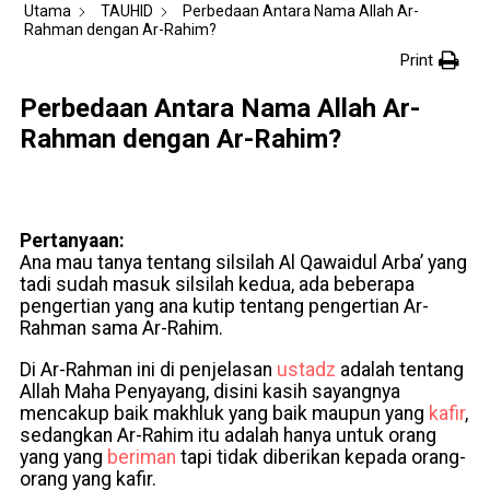
Utama
TAUHID
Perbedaan Antara Nama Allah Ar-
Rahman dengan Ar-Rahim?
Print
Perbedaan Antara Nama Allah Ar-
Rahman dengan Ar-Rahim?
Pertanyaan:
Ana mau tanya tentang silsilah Al Qawaidul Arba’ yang
tadi sudah masuk silsilah kedua, ada beberapa
pengertian yang ana kutip tentang pengertian Ar-
Rahman sama Ar-Rahim.
Di Ar-Rahman ini di penjelasan
ustadz
adalah tentang
Allah Maha Penyayang, disini kasih sayangnya
mencakup baik makhluk yang baik maupun yang
kafir
,
sedangkan Ar-Rahim itu adalah hanya untuk orang
yang yang
beriman
tapi tidak diberikan kepada orang-
orang yang kafir.