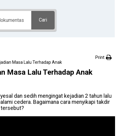
Cari
Print
jadian Masa Lalu Terhadap Anak
an Masa Lalu Terhadap Anak
esal dan sedih mengingat kejadian 2 tahun lalu
ami cedera. Bagaimana cara menyikapi takdir
 tersebut?