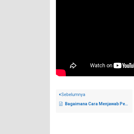
Sebelumnya
Bagaimana Cara Menjawab Pertanyaan Sang Anak Tentang Perbuatan ‘Allah Sedang Apa’?