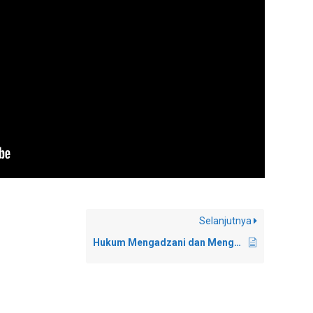
Selanjutnya
Hukum Mengadzani dan Mengiqomatkan Bayi?