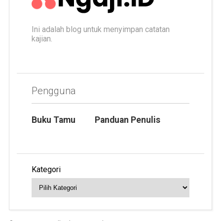
Ini adalah blog untuk menyimpan catatan
kajian.
Pengguna
Buku Tamu
Panduan Penulis
Kategori