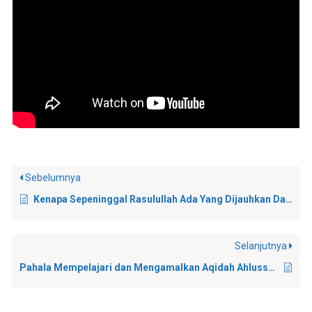
Sebelumnya
Kenapa Sepeninggal Rasulullah Ada Yang Dijauhkan Dari Telaga Rasulullah?
Selanjutnya
Pahala Mempelajari dan Mengamalkan Aqidah Ahlussunnah