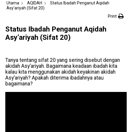
Utama
AQIDAH
Status Ibadah Penganut Aqidah
Asy'ariyah (Sifat 20)
Print
Status Ibadah Penganut Aqidah
Asy’ariyah (Sifat 20)
Tanya tentang sifat 20 yang sering disebut dengan
akidah Asy’ariyah. Bagaimana keadaan ibadah kita
kalau kita menggunakan akidah keyakinan akidah
Asy’ariyah? Apakah diterima ibadahnya atau
bagaimana?