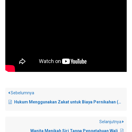
Sebelumnya
Hukum Menggunakan Zakat untuk Biaya Pernikahan (Uang Panai/Belanja)
Selanjutnya
Wanita Menikah Siri Tanpa Pengetahuan Wali