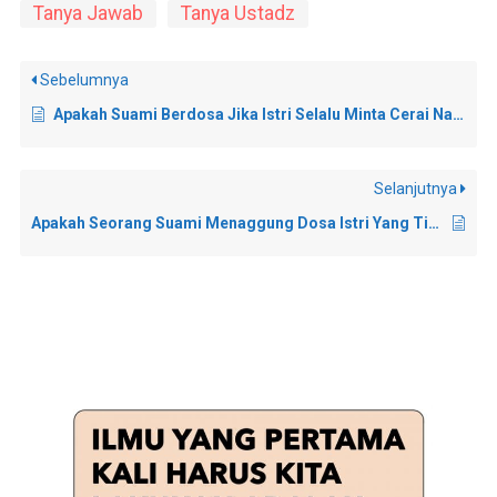
Tanya Jawab
Tanya Ustadz
Sebelumnya
Apakah Suami Berdosa Jika Istri Selalu Minta Cerai Namun Tidak Menurutinya?
Selanjutnya
Apakah Seorang Suami Menaggung Dosa Istri Yang Tidak Menutup Aurat?