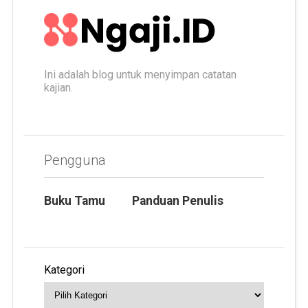
Ini adalah blog untuk menyimpan catatan
kajian.
Pengguna
Buku Tamu
Panduan Penulis
Kategori