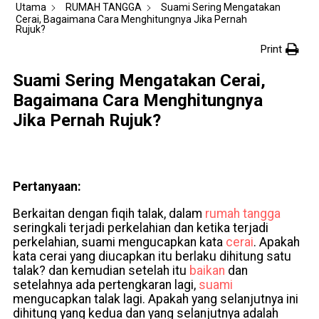
Utama
RUMAH TANGGA
Suami Sering Mengatakan
Cerai, Bagaimana Cara Menghitungnya Jika Pernah
Rujuk?
Print
Suami Sering Mengatakan Cerai,
Bagaimana Cara Menghitungnya
Jika Pernah Rujuk?
Pertanyaan:
Berkaitan dengan fiqih talak, dalam
rumah tangga
seringkali terjadi perkelahian dan ketika terjadi
perkelahian, suami mengucapkan kata
cerai
. Apakah
kata cerai yang diucapkan itu berlaku dihitung satu
talak? dan kemudian setelah itu
baikan
dan
setelahnya ada pertengkaran lagi,
suami
mengucapkan talak lagi. Apakah yang selanjutnya ini
dihitung yang kedua dan yang selanjutnya adalah