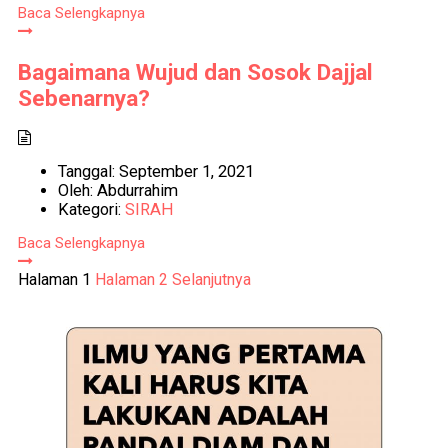
Baca Selengkapnya
Bagaimana Wujud dan Sosok Dajjal
Sebenarnya?
Tanggal:
September 1, 2021
Oleh:
Abdurrahim
Kategori:
SIRAH
Baca Selengkapnya
Paginasi
Halaman
1
Halaman
2
Selanjutnya
pos