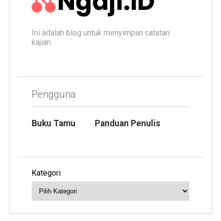
Ini adalah blog untuk menyimpan catatan
kajian.
Pengguna
Buku Tamu
Panduan Penulis
Kategori