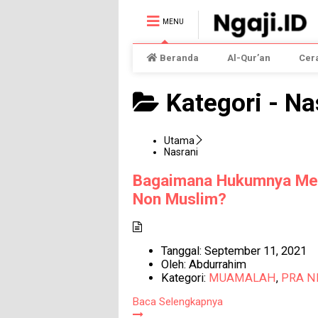
MENU
Beranda
Al-Qur’an
Cer
Kategori -
Na
Utama
Nasrani
Bagaimana Hukumnya Mem
Non Muslim?
Tanggal:
September 11, 2021
Oleh:
Abdurrahim
Kategori:
MUAMALAH
,
PRA N
Baca Selengkapnya