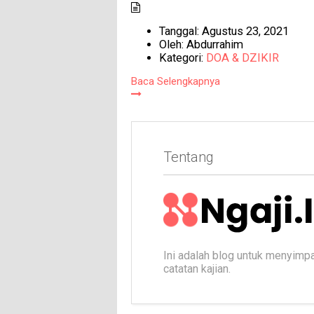
Tanggal:
Agustus 23, 2021
Oleh:
Abdurrahim
Kategori:
DOA & DZIKIR
Baca Selengkapnya
Tentang
Ini adalah blog untuk menyimp
catatan kajian.