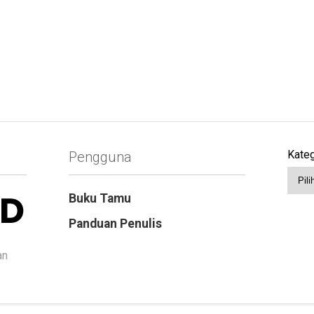
Kateg
Pengguna
Buku Tamu
Panduan Penulis
an