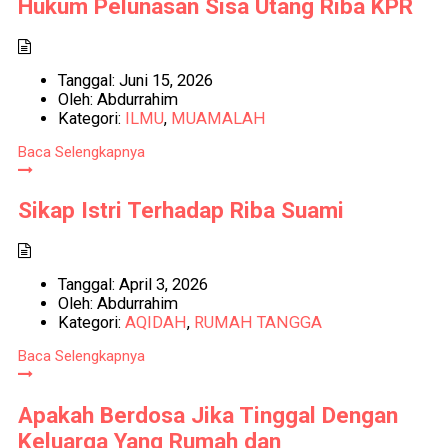
Hukum Pelunasan Sisa Utang Riba KPR
Tanggal:
Juni 15, 2026
Oleh:
Abdurrahim
Kategori:
ILMU
,
MUAMALAH
Baca Selengkapnya
Sikap Istri Terhadap Riba Suami
Tanggal:
April 3, 2026
Oleh:
Abdurrahim
Kategori:
AQIDAH
,
RUMAH TANGGA
Baca Selengkapnya
Apakah Berdosa Jika Tinggal Dengan
Keluarga Yang Rumah dan