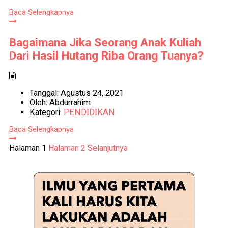
Baca Selengkapnya
Bagaimana Jika Seorang Anak Kuliah
Dari Hasil Hutang Riba Orang Tuanya?
Tanggal:
Agustus 24, 2021
Oleh:
Abdurrahim
Kategori:
PENDIDIKAN
Baca Selengkapnya
Paginasi
Halaman
1
Halaman
2
Selanjutnya
pos