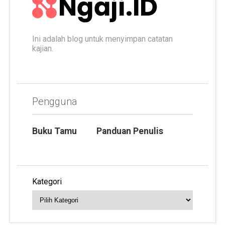
Ini adalah blog untuk menyimpan catatan
kajian.
Pengguna
Buku Tamu
Panduan Penulis
Kategori