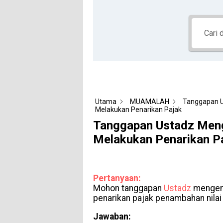
Utama
MUAMALAH
Tanggapan U
Melakukan Penarikan Pajak
Tanggapan Ustadz Meng
Melakukan Penarikan P
Pertanyaan:
Mohon tanggapan
Ustadz
mengena
penarikan pajak penambahan nilai
Jawaban: