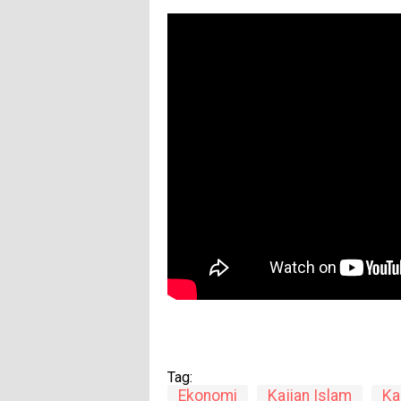
Tag:
Ekonomi
Kajian Islam
Ka