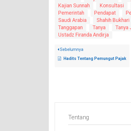
Kajian Sunnah
Konsultasi
Pemerintah
Pendapat
P
Saudi Arabia
Shahih Bukhari
Tanggapan
Tanya
Tanya
Ustadz Firanda Andirja
Sebelumnya
Hadits Tentang Pemungut Pajak
Tentang