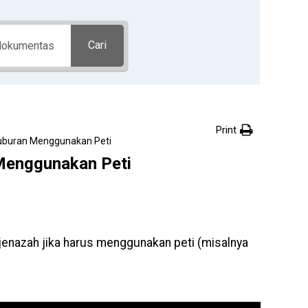
Cari
Print
uburan Menggunakan Peti
Menggunakan Peti
jenazah jika harus menggunakan peti (misalnya