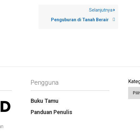
Selanjutnya
Penguburan di Tanah Berair
Kateg
Pengguna
Buku Tamu
Panduan Penulis
an