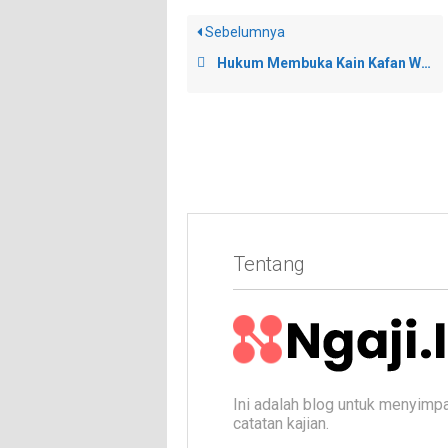
Sebelumnya
Hukum Membuka Kain Kafan Wajah
Tentang
Ini adalah blog untuk menyimp
catatan kajian.