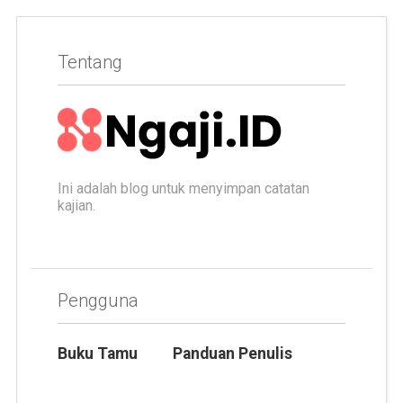
Tentang
Ini adalah blog untuk menyimpan catatan
kajian.
Pengguna
Buku Tamu
Panduan Penulis