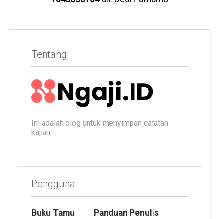
Tentang
Ini adalah blog untuk menyimpan catatan
kajian.
Pengguna
Buku Tamu
Panduan Penulis