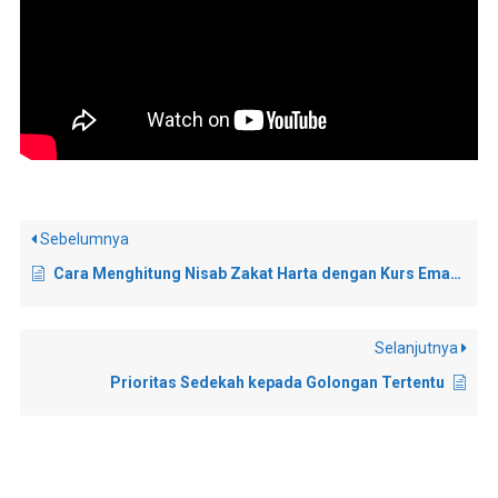
Sebelumnya
Cara Menghitung Nisab Zakat Harta dengan Kurs Emas Saat Ini
Selanjutnya
Prioritas Sedekah kepada Golongan Tertentu