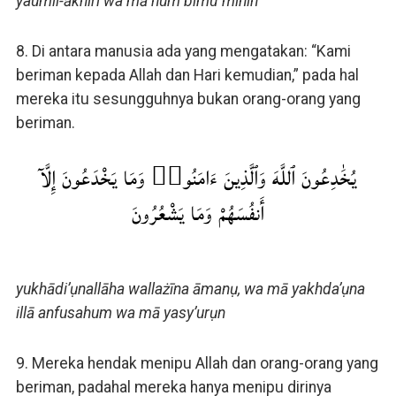
yaumil-ākhiri wa mā hum bimu`minīn
8. Di antara manusia ada yang mengatakan: “Kami
beriman kepada Allah dan Hari kemudian,” pada hal
mereka itu sesungguhnya bukan orang-orang yang
beriman.
يُخَٰدِعُونَ ٱللَّهَ وَٱلَّذِينَ ءَامَنُوا۟ وَمَا يَخْدَعُونَ إِلَّآ
أَنفُسَهُمْ وَمَا يَشْعُرُونَ
yukhādi’ụnallāha wallażīna āmanụ, wa mā yakhda’ụna
illā anfusahum wa mā yasy’urụn
9. Mereka hendak menipu Allah dan orang-orang yang
beriman, padahal mereka hanya menipu dirinya