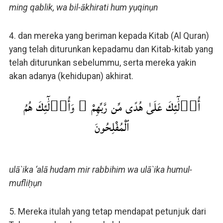
ming qablik, wa bil-ākhirati hum yụqinụn
4. dan mereka yang beriman kepada Kitab (Al Quran)
yang telah diturunkan kepadamu dan Kitab-kitab yang
telah diturunkan sebelummu, serta mereka yakin
akan adanya (kehidupan) akhirat.
أُو۟لَٰٓئِكَ عَلَىٰ هُدًى مِّن رَّبِّهِمْ ۖ وَأُو۟لَٰٓئِكَ هُمُ
ٱلْمُفْلِحُونَ
ulā`ika ‘alā hudam mir rabbihim wa ulā`ika humul-
mufliḥụn
5. Mereka itulah yang tetap mendapat petunjuk dari