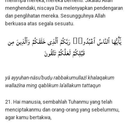
menimpa mereka, mereka berhenti. Jikalau Allah
menghendaki, niscaya Dia melenyapkan pendengaran
dan penglihatan mereka. Sesungguhnya Allah
berkuasa atas segala sesuatu.
يَٰٓأَيُّهَا ٱلنَّاسُ ٱعْبُدُوا۟ رَبَّكُمُ ٱلَّذِى خَلَقَكُمْ وَٱلَّذِينَ مِن
قَبْلِكُمْ لَعَلَّكُمْ تَتَّقُونَ
yā ayyuhan-nāsu’budụ rabbakumullażī khalaqakum
wallażīna ming qablikum la’allakum tattaqụn
21. Hai manusia, sembahlah Tuhanmu yang telah
menciptakanmu dan orang-orang yang sebelummu,
agar kamu bertakwa,