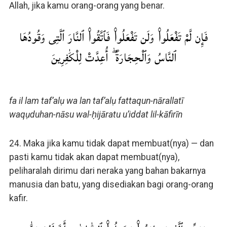
Allah, jika kamu orang-orang yang benar.
فَإِن لَّمْ تَفْعَلُوا۟ وَلَن تَفْعَلُوا۟ فَٱتَّقُوا۟ ٱلنَّارَ ٱلَّتِى وَقُودُهَا
ٱلنَّاسُ وَٱلْحِجَارَةُ ۖ أُعِدَّتْ لِلْكَٰفِرِينَ
fa il lam taf’alụ wa lan taf’alụ fattaqun-nārallatī
waqụduhan-nāsu wal-ḥijāratu u’iddat lil-kāfirīn
24. Maka jika kamu tidak dapat membuat(nya) — dan
pasti kamu tidak akan dapat membuat(nya),
peliharalah dirimu dari neraka yang bahan bakarnya
manusia dan batu, yang disediakan bagi orang-orang
kafir.